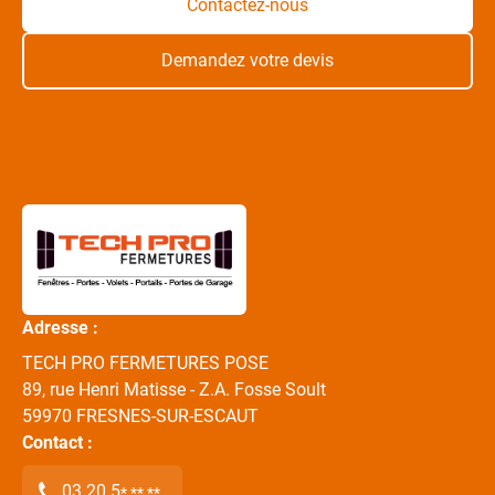
Contactez-nous
Demandez votre devis
Adresse :
TECH PRO FERMETURES POSE
89, rue Henri Matisse - Z.A. Fosse Soult
59970
FRESNES-SUR-ESCAUT
Contact :
03 20 5
* ** **