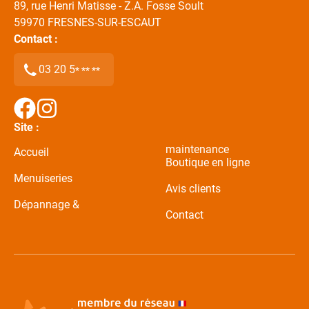
89, rue Henri Matisse - Z.A. Fosse Soult
59970
FRESNES-SUR-ESCAUT
Contact :
03 20 5
* ** **
Site :
maintenance
Accueil
Boutique en ligne
Menuiseries
Avis clients
Dépannage &
Contact