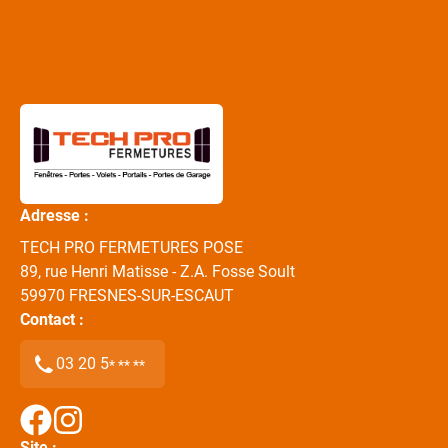
Adresse :
TECH PRO FERMETURES POSE
89, rue Henri Matisse - Z.A. Fosse Soult
59970
FRESNES-SUR-ESCAUT
Contact :
03 20 5
* ** **
Site :