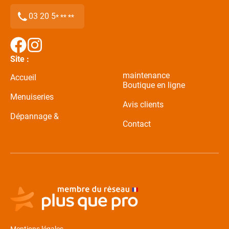
03 20 5
* ** **
Site :
maintenance
Accueil
Boutique en ligne
Menuiseries
Avis clients
Dépannage &
Contact