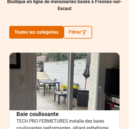
Boutique en ligne de menuiseries basée à Fresnes-sur-
Escaut
Toutes les catégories
Filtrer
Baie coulissante
TECH PRO FERMETURES installe des baies
coulissantes performantes, alliant esthétisme,