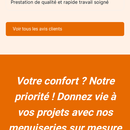
Prestation de qualité et rapide travail soigné
Voir tous les avis clients
Votre confort ? Notre
priorité ! Donnez vie à
vos projets avec nos
menuiseries sur mesure