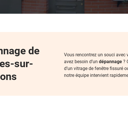
nnage de
Vous rencontrez un souci avec v
es-sur-
avez besoin d’un
dépannage
? Q
d’un vitrage de fenêtre fissuré 
ions
notre équipe intervient rapideme