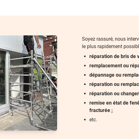
Soyez rassuré, nous inter
le plus rapidement possib
réparation de bris de v
remplacement ou répar
dépannage ou remplac
réparation ou remplac
réparation ou changem
remise en état de fenê
fracturée ;
etc.