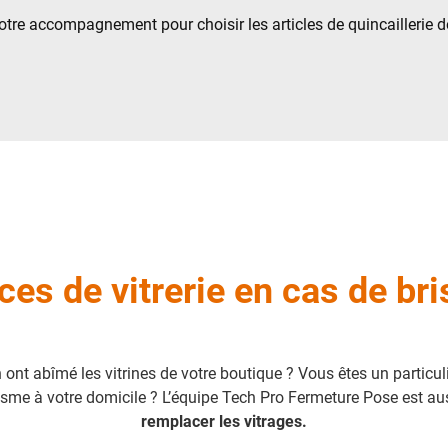
otre accompagnement pour choisir les articles de quincaillerie 
ces de vitrerie en cas de bri
n ont abîmé les vitrines de votre boutique ? Vous êtes un particuli
me à votre domicile ? L’équipe Tech Pro Fermeture Pose est aus
remplacer les vitrages.