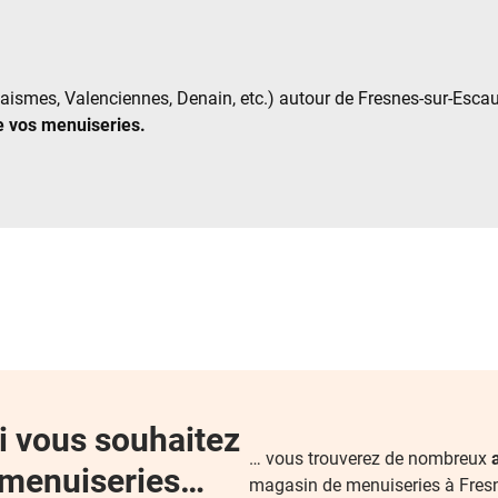
ismes, Valenciennes, Denain, etc.) autour de Fresnes-sur-Escaut
e vos menuiseries.
si vous souhaitez
… vous trouverez de nombreux
 menuiseries…
magasin de menuiseries à Fresne