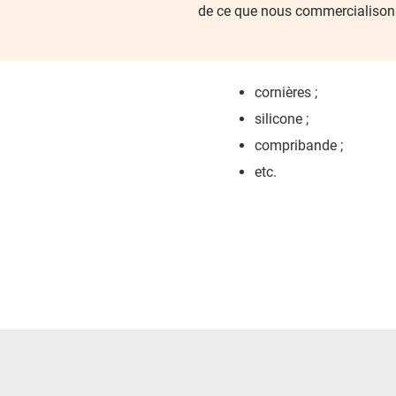
de ce que nous commercialison
cornières ;
silicone ;
compribande ;
etc.