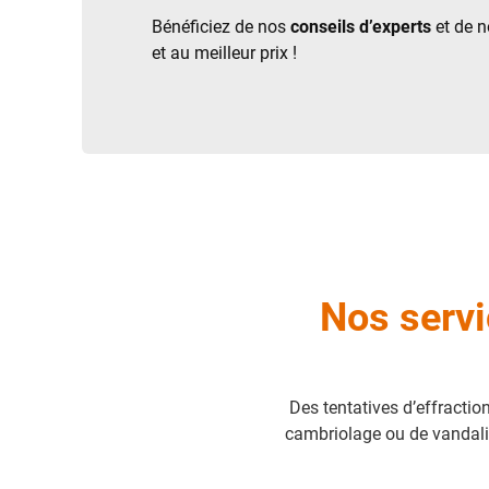
Bénéficiez de nos
conseils d’experts
et de n
et au meilleur prix !
Nos servi
Des tentatives d’effractio
cambriolage ou de vandalis