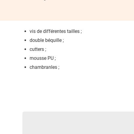
vis de différentes tailles ;
double béquille ;
cutters ;
mousse PU ;
chambranles ;