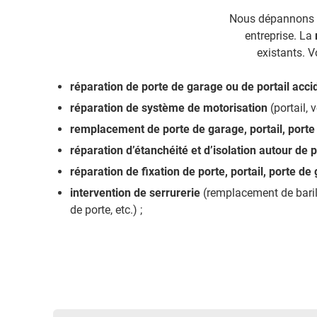
Nous dépannons au
entreprise. La
existants. 
réparation de porte de garage ou de portail acci
réparation de système de motorisation
(portail, v
remplacement de porte de garage, portail, porte d
réparation d’étanchéité et d’isolation autour de po
réparation de fixation de porte, portail, porte de g
intervention de serrurerie
(remplacement de barill
de porte, etc.) ;