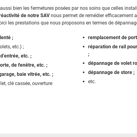
ssi bien les fermetures posées par nos soins que celles instal
réactivité de notre SAV
nous permet de remédier efficacement
Voici les prestations que nous proposons en termes de dépannage
denté ;
remplacement de porta
olets, etc.) ;
réparation de rail pour
;
’entrée, etc. ;
dépannage de volet ro
rte, de fenêtre, etc. ;
dépannage de store ;
arage, baie vitrée, etc. ;
etc.
et, clé cassée, ouverture