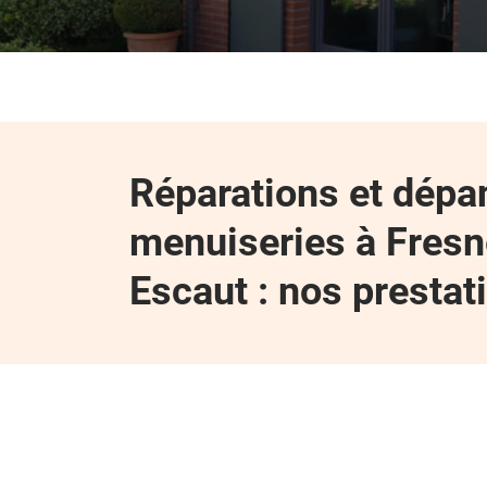
Réparations et dépa
menuiseries à Fresn
Escaut : nos prestat