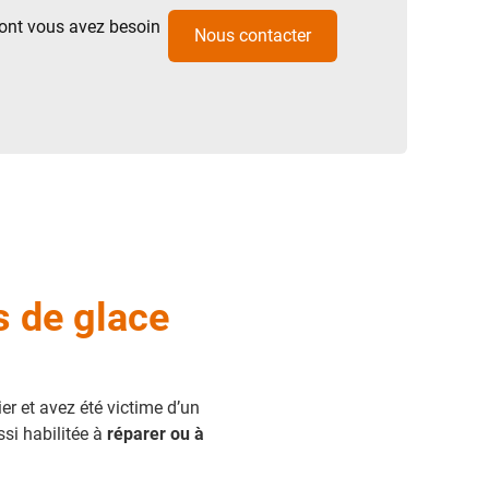
dont vous avez besoin
Nous contacter
s de glace
er et avez été victime d’un
si habilitée à
réparer ou à