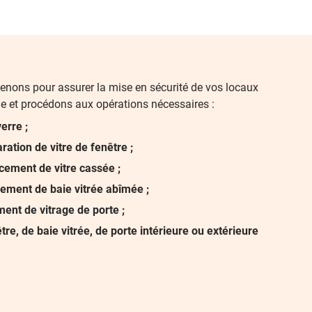
venons pour assurer la mise en sécurité de vos locaux
le et procédons aux opérations nécessaires :
erre ;
ation de vitre de fenêtre ;
ement de vitre cassée ;
ement de baie vitrée abîmée ;
ent de vitrage de porte ;
tre, de baie vitrée, de porte intérieure ou extérieure