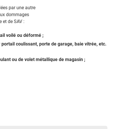
lées par une autre
 aux dommages
 et de SAV :
il voilé ou déformé ;
 portail coulissant, porte de garage, baie vitrée, etc.
ulant ou de volet métallique de magasin ;